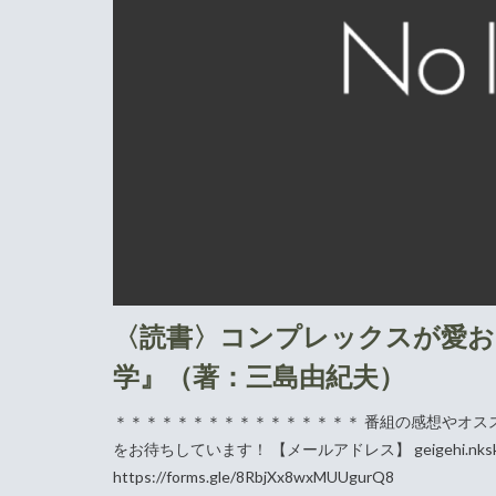
〈読書〉コンプレックスが愛お
学』（著：三島由紀夫）
＊＊＊＊＊＊＊＊＊＊＊＊＊＊＊＊ 番組の感想やオス
をお待ちしています！ 【メールアドレス】 geigehi.nksk@
https://forms.gle/8RbjXx8wxMUUgurQ8