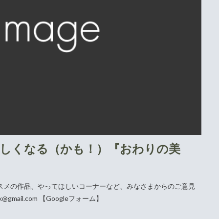
しくなる（かも！）『おわりの美
スメの作品、やってほしいコーナーなど、みなさまからのご意見
gmail.com 【Googleフォーム】