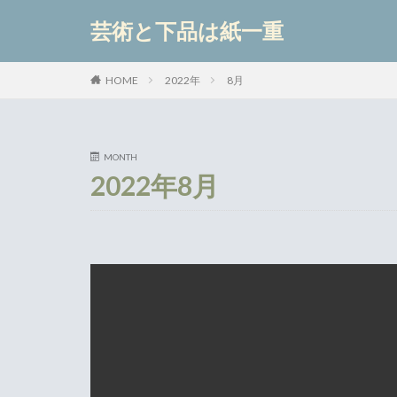
芸術と下品は紙一重
カテゴリー
2022年
8月
HOME
MONTH
2022年8月