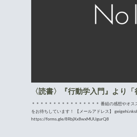
〈読書〉『行動学入門』より「
＊＊＊＊＊＊＊＊＊＊＊＊＊＊＊＊ 番組の感想やオス
をお待ちしています！ 【メールアドレス】 geigehi.nksk@
https://forms.gle/8RbjXx8wxMUUgurQ8