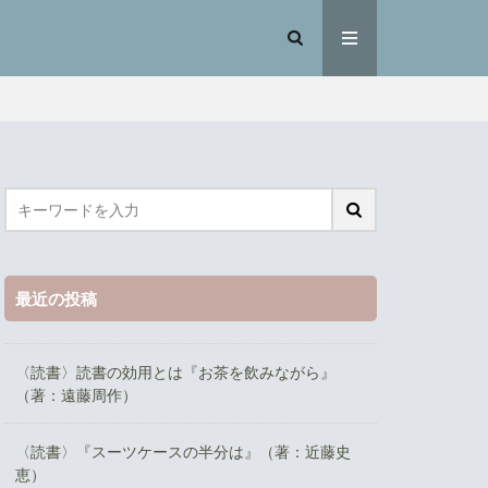
最近の投稿
〈読書〉読書の効用とは『お茶を飲みながら』
（著：遠藤周作）
〈読書〉『スーツケースの半分は』（著：近藤史
恵）