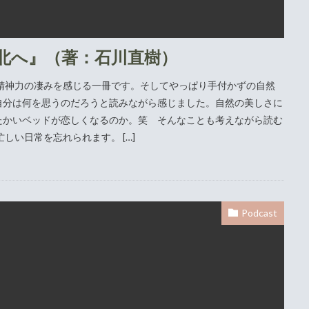
北へ』（著：石川直樹）
精神力の凄みを感じる一冊です。そしてやっぱり手付かずの自然
自分は何を思うのだろうと読みながら感じました。自然の美しさに
たかいベッドが恋しくなるのか。笑 そんなことも考えながら読む
しい日常を忘れられます。 […]
Podcast