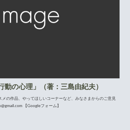
行動の心理」（著：三島由紀夫）
スメの作品、やってほしいコーナーなど、みなさまからのご意見
gmail.com 【Googleフォーム】