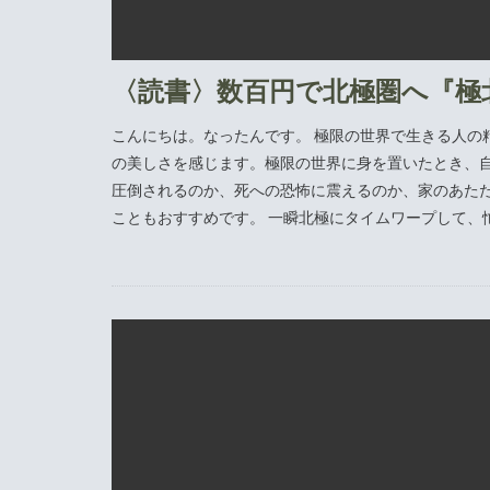
〈読書〉数百円で北極圏へ『極
こんにちは。なったんです。 極限の世界で生きる人の
の美しさを感じます。極限の世界に身を置いたとき、
圧倒されるのか、死への恐怖に震えるのか、家のあた
こともおすすめです。 一瞬北極にタイムワープして、忙