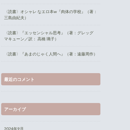
〈読書〉オシャレ なエロ本w『肉体の学校』（著：
三島由紀夫）
〈読書〉『エッセンシャル思考』（著：グレッグ
マキューン／訳： 高橋 璃子）
〈読書〉『あまのじゃく人間へ』（著：遠藤周作）
最近のコメント
アーカイブ
2024年9月