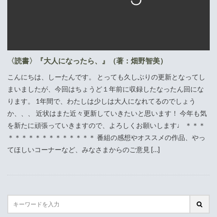
〈読書〉『大人になったら、』（著：畑野智美）
こんにちは、しーたんです。 とっても久しぶりの更新となってし
まいましたが、今回はちょうど１年前に収録したなったん回にな
ります。 1年間で、わたしは少しは大人になれてるのでしょう
か、、、 近状はまた近々更新していきたいと思います！ 今年も気
を新たに頑張っていきますので、よろしくお願いします♩ ＊＊＊
＊＊＊＊＊＊＊＊＊＊＊＊＊ 番組の感想やオススメの作品、やっ
てほしいコーナーなど、みなさまからのご意見 […]