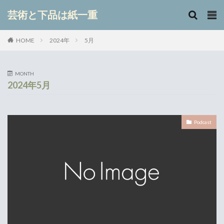
キーワード
芸術と下品は紙一重
2024年
5月
HOME
カテゴリー
MONTH
2024年5月
検索
Podcast