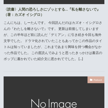
〈読書〉人間の恐ろしさにゾッとする…『私を離さないで』
（著：カズオ イシグロ）
こんにちは、しーたんです。 今回読んだのはカズオ・イシグロさ
んの『わたしを離さないで』です。 更新は前後してしまいます
が、この半年ほど前に読んだ「デミアン」に引き続き今回も海外
文学でした。 ドラマ化されていたこともあってかこの作品のタイ
トルは知っていましたが、これまであまり興味を持つ機会がなか
った作品でした。 この度読んでみようと思ったきっかけは書店の
ポップに書かれていた紹介文に惹かれてでした。 […]
Podcast