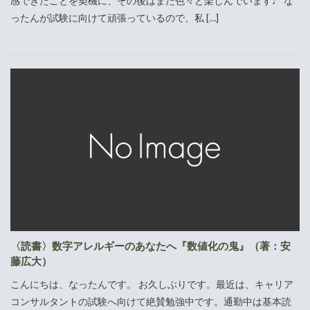
感できたことを契機に、その後はまた色々と楽しんでいます♩ な
ったんが試験に向けて頑張っているので、私 […]
〈読書〉数字アレルギーのあなたへ『数値化の鬼』（著：安
藤広大）
こんにちは、なったんです。 お久しぶりです。最近は、キャリア
コンサルタントの試験へ向けて絶賛勉強中です。通勤中は基本読