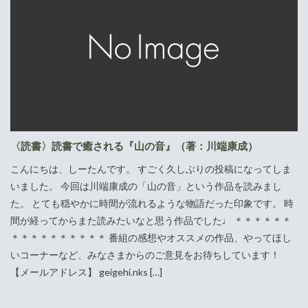
〈読書〉読書で癒される『山の音』（著：川端康成）
こんにちは、しーたんです。 すごく久しぶりの投稿になってしま
いました。 今回は川端康成の「山の音」という作品を読みまし
た。 とても穏やかに時間が流れるような物語だった印象です。 時
間が経ってからまた読みたいなと思う作品でした♩ ＊＊＊＊＊＊
＊＊＊＊＊＊＊＊＊＊ 番組の感想やオススメの作品、やってほし
いコーナーなど、みなさまからのご意見をお待ちしています！
【メールアドレス】 geigehi.nks […]