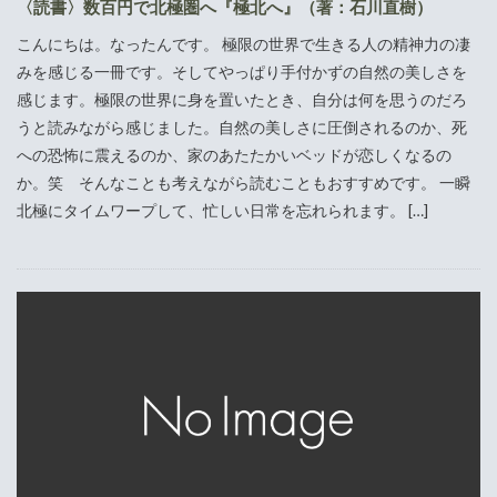
〈読書〉数百円で北極圏へ『極北へ』（著：石川直樹）
こんにちは。なったんです。 極限の世界で生きる人の精神力の凄
みを感じる一冊です。そしてやっぱり手付かずの自然の美しさを
感じます。極限の世界に身を置いたとき、自分は何を思うのだろ
うと読みながら感じました。自然の美しさに圧倒されるのか、死
への恐怖に震えるのか、家のあたたかいベッドが恋しくなるの
か。笑 そんなことも考えながら読むこともおすすめです。 一瞬
北極にタイムワープして、忙しい日常を忘れられます。 […]