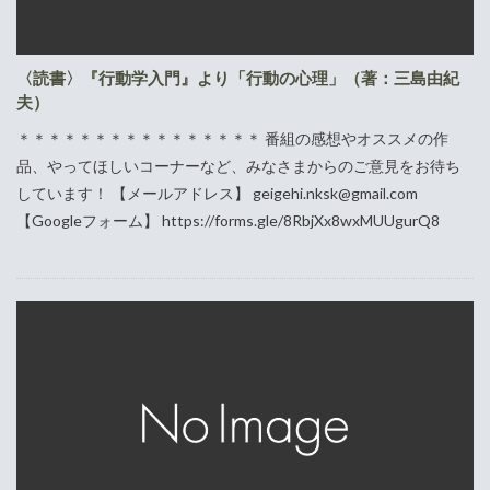
〈読書〉『行動学入門』より「行動の心理」（著：三島由紀
夫）
＊＊＊＊＊＊＊＊＊＊＊＊＊＊＊＊ 番組の感想やオススメの作
品、やってほしいコーナーなど、みなさまからのご意見をお待ち
しています！ 【メールアドレス】 geigehi.nksk@gmail.com
【Googleフォーム】 https://forms.gle/8RbjXx8wxMUUgurQ8