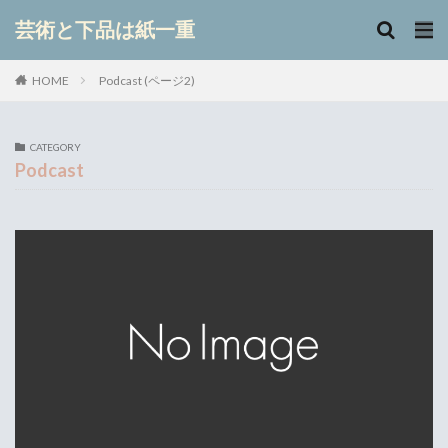
キーワード
芸術と下品は紙一重
Podcast (ページ2)
HOME
カテゴリー
CATEGORY
Podcast
検索