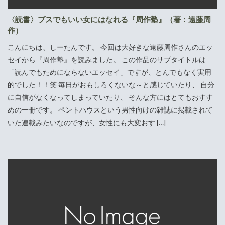
〈読書〉ブスでもいい女にはなれる『周作塾』（著：遠藤周
作）
こんにちは、しーたんです。 今回は大好きな遠藤周作さんのエッ
セイから『周作塾』を読みました。 この作品のサブタイトルは
「読んでもためにならないエッセイ」ですが、とんでもなく実用
的でした！！笑 毎日がおもしろくないな～と感じていたり、 自分
に自信がなくなってしまっていたり、 そんな方にはとてもおすす
めの一冊です。 ペントハウスという男性向けの雑誌に掲載されて
いた連載みたいなのですが、女性にも大変おす […]