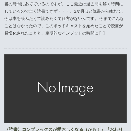
書の時間にあてているのですが、ここ最近は過去問を解く時間に
しているので全く読書できず・・・。2か月ほど読書から離れて、
今は本を読みたくて読みたくて仕方がないんです。 今までこんな
ことはなかったので、このポッドキャストを始めたことで読書が
習慣化されたことと、定期的なインプットの時間に […]
〈読書〉コンプレックスが愛おしくなる（かも！）『おわり