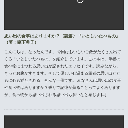
思い出の食事はありますか？〈読書〉『いとしいたべもの』
（著：森下典子）
こんにちは。なったんです。 今回はおいしいご飯がたくさん出て
くる「いとしいたべもの」を紹介しています。この本は、筆者の
食べ物にまつわる思い出が記されたエッセイです。読みながら、
きっとお腹がすきます。そして優しい心温まる筆者の思い出とと
もに心も満たされる、そんな一冊です。 みなさんは思い出の食事
や食べ物はありますか？香りで記憶が蘇ることってよくあります
が、食べ物から思い出される思い出も多いなと感じま […]