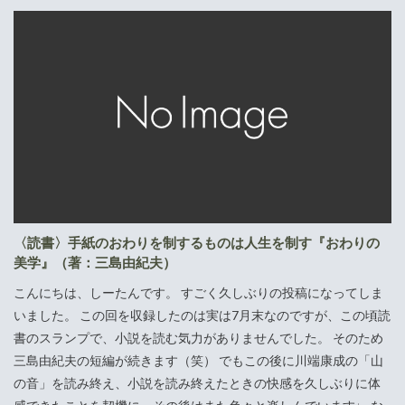
〈読書〉手紙のおわりを制するものは人生を制す『おわりの
美学』（著：三島由紀夫）
こんにちは、しーたんです。 すごく久しぶりの投稿になってしま
いました。 この回を収録したのは実は7月末なのですが、この頃読
書のスランプで、小説を読む気力がありませんでした。 そのため
三島由紀夫の短編が続きます（笑） でもこの後に川端康成の「山
の音」を読み終え、小説を読み終えたときの快感を久しぶりに体