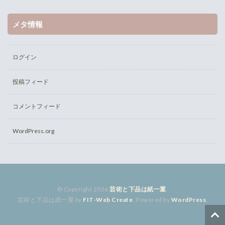
メタ情報
ログイン
投稿フィード
コメントフィード
WordPress.org
© Copyright 2026
芸術と下品は紙一重
.
芸術と下品は紙一重 by
FIT-Web Create
. Powered by
WordPress
.