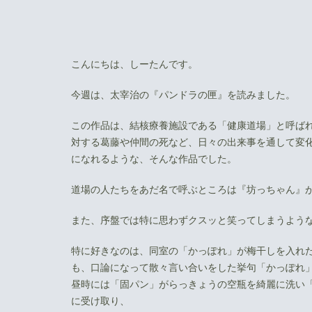
こんにちは、しーたんです。
今週は、太宰治の『パンドラの匣』を読みました。
この作品は、結核療養施設である「健康道場」と呼ば
対する葛藤や仲間の死など、日々の出来事を通して変
になれるような、そんな作品でした。
道場の人たちをあだ名で呼ぶところは『坊っちゃん』
また、序盤では特に思わずクスッと笑ってしまうよう
特に好きなのは、同室の「かっぽれ」が梅干しを入れ
も、口論になって散々言い合いをした挙句「かっぽれ
昼時には「固パン」がらっきょうの空瓶を綺麗に洗い
に受け取り、