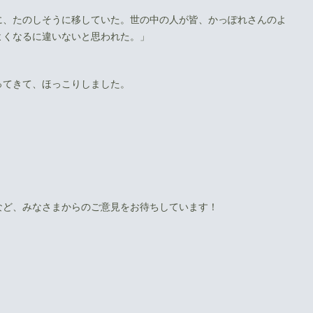
に、たのしそうに移していた。世の中の人が皆、かっぽれさんのよ
よくなるに違いないと思われた。」
ってきて、ほっこりしました。
など、みなさまからのご意見をお待ちしています！