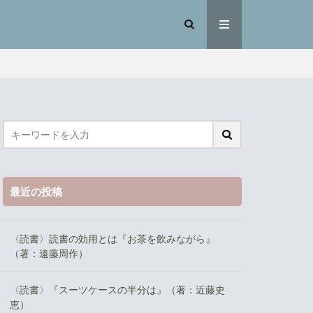
最近の投稿
〈読書〉読書の効用とは『お茶を飲みながら』
（著：遠藤周作）
〈読書〉『スーツケースの半分は』（著：近藤史
恵）