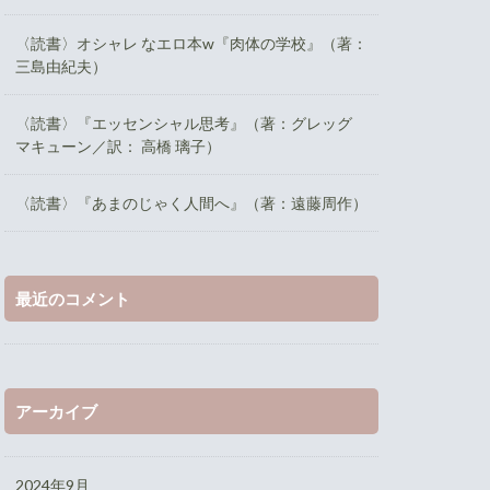
〈読書〉オシャレ なエロ本w『肉体の学校』（著：
三島由紀夫）
〈読書〉『エッセンシャル思考』（著：グレッグ
マキューン／訳： 高橋 璃子）
〈読書〉『あまのじゃく人間へ』（著：遠藤周作）
最近のコメント
アーカイブ
2024年9月