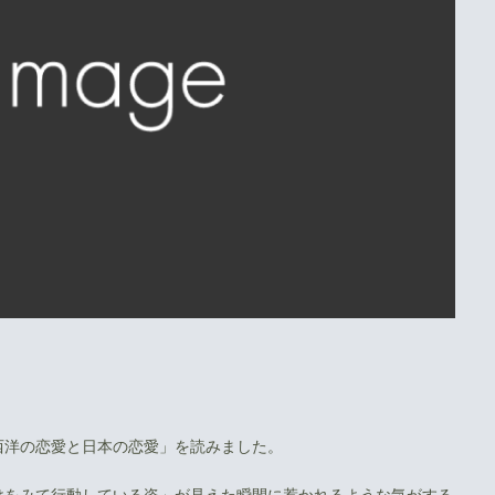
西洋の恋愛と日本の恋愛」を読みました。
けをみて行動している姿」が見えた瞬間に惹かれるような気がする