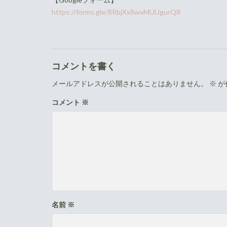
https://forms.gle/8RbjXx8wxMUUgurQ8
コメントを書く
メールアドレスが公開されることはありません。
※
が
コメント
※
名前
※