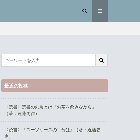
最近の投稿
〈読書〉読書の効用とは『お茶を飲みながら』
（著：遠藤周作）
〈読書〉『スーツケースの半分は』（著：近藤史
恵）