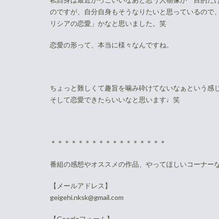
のですが、自分自身もそうなりたいと思っているので
リシアの恋愛」かなと思いました。笑
恋愛の形って、本当に様々なんですね。
ちょっと難しくて趣旨を噛み砕けてないなぁという感
そして恋愛できたらいいなと思います♩笑
＊＊＊＊＊＊＊＊＊＊＊＊＊＊＊＊＊
番組の感想やオススメの作品、やってほしいコーナー
【メールアドレス】
geigehi.nksk@gmail.com
【Googleフォーム】