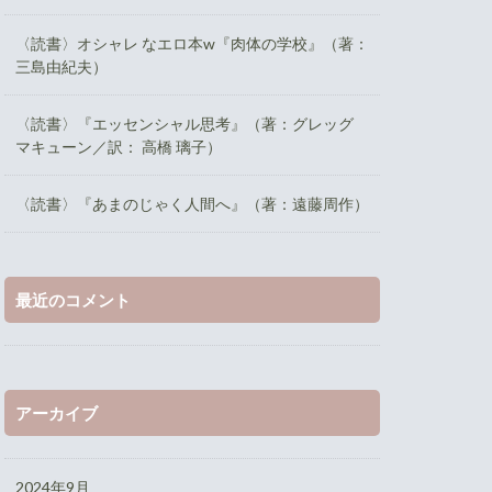
〈読書〉オシャレ なエロ本w『肉体の学校』（著：
三島由紀夫）
〈読書〉『エッセンシャル思考』（著：グレッグ
マキューン／訳： 高橋 璃子）
〈読書〉『あまのじゃく人間へ』（著：遠藤周作）
最近のコメント
アーカイブ
2024年9月