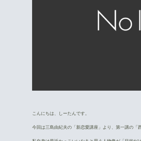
こんにちは、しーたんです。
今回は三島由紀夫の「新恋愛講座」より、第一講の「
私自身は最近かっこいいなあと思う人物像が「目的だ