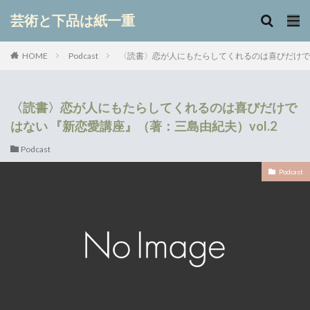
キーワード
芸術と下品は紙一重
Podcast
〈読書〉恋が人にもたらしてくれるのは喜びだけでは
HOME
カテゴリー
〈読書〉恋が人にもたらしてくれるのは喜びだけで
はない 『新恋愛講座』（著：三島由紀夫）vol.2
検索
Podcast
Podcast