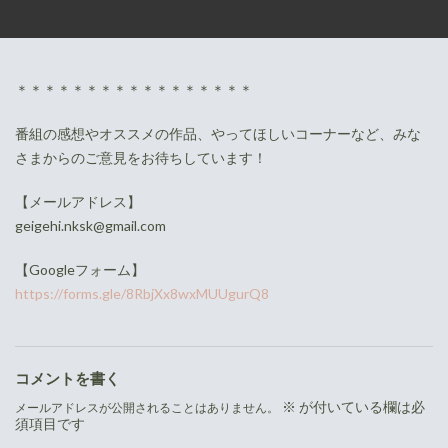
＊＊＊＊＊＊＊＊＊＊＊＊＊＊＊＊＊
番組の感想やオススメの作品、やってほしいコーナーなど、みな
さまからのご意見をお待ちしています！
【メールアドレス】
geigehi.nksk@gmail.com
【Googleフォーム】
https://forms.gle/8RbjXx8wxMUUgurQ8
コメントを書く
※
が付いている欄は必
メールアドレスが公開されることはありません。
須項目です