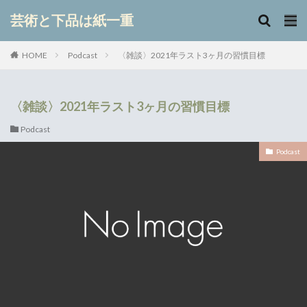
キーワード
芸術と下品は紙一重
Podcast
〈雑談〉2021年ラスト3ヶ月の習慣目標
HOME
カテゴリー
〈雑談〉2021年ラスト3ヶ月の習慣目標
Podcast
検索
Podcast