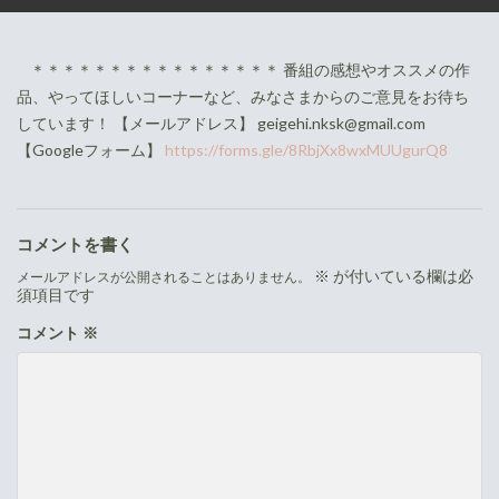
＊＊＊＊＊＊＊＊＊＊＊＊＊＊＊＊
番組の感想やオススメの作
品、やってほしいコーナーなど、みなさまからのご意見をお待ち
しています！
【メールアドレス】 geigehi.nksk@gmail.com
【Googleフォーム】
https://forms.gle/8RbjXx8wxMUUgurQ8
コメントを書く
※
が付いている欄は必
メールアドレスが公開されることはありません。
須項目です
コメント
※