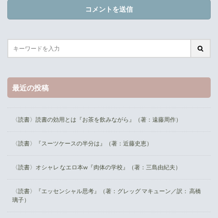
最近の投稿
〈読書〉読書の効用とは『お茶を飲みながら』（著：遠藤周作）
〈読書〉『スーツケースの半分は』（著：近藤史恵）
〈読書〉オシャレ なエロ本w『肉体の学校』（著：三島由紀夫）
〈読書〉『エッセンシャル思考』（著：グレッグ マキューン／訳： 高橋
璃子）